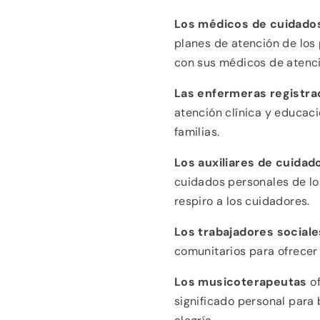
Los médicos de cuidados
planes de atención de los
con sus médicos de atenci
Las enfermeras registr
atención clínica y educaci
familias.
Los auxiliares de cuidad
cuidados personales de lo
respiro a los cuidadores.
Los trabajadores social
comunitarios para ofrecer 
Los musicoterapeutas
of
significado personal para 