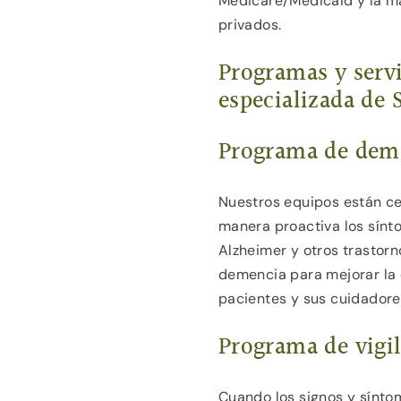
Medicare/Medicaid y la ma
privados.
Programas y servi
especializada de 
Programa de deme
Nuestros equipos están ce
manera proactiva los sín
Alzheimer y otros trastorn
demencia para mejorar la 
pacientes y sus cuidadore
Programa de vigil
Cuando los signos y sínto