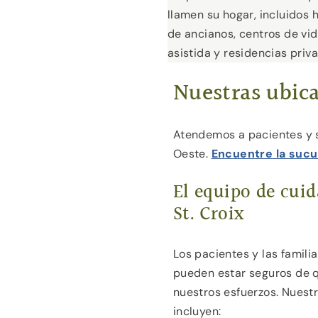
llamen su hogar, incluidos 
de ancianos, centros de vi
asistida y residencias priv
Nuestras ubic
Atendemos a pacientes y s
Oeste.
Encuentre la sucu
El equipo de cuid
St. Croix
Los pacientes y las famili
pueden estar seguros de q
nuestros esfuerzos. Nuest
incluyen: