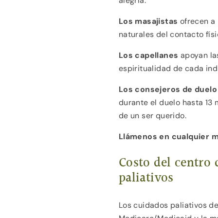
alegría.
Los masajistas
ofrecen a 
naturales del contacto físi
Los capellanes
apoyan la
espiritualidad de cada ind
Los consejeros de duel
durante el duelo hasta 13
de un ser querido.
Llámenos en cualquier 
Costo del centro 
paliativos
Los cuidados paliativos de